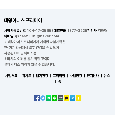
태왕아너스 프리미어
사업자등록번호
104-17-35658
대표전화
1877-3225
관리자
김태형
이메일
qscesz1109@naver.com
※ 태왕아너스 프리미어에 기재된 사업계획은
인•허가 과정에서 일부 변경될 수 있으며
사용된 CG 및 이미지는
소비자의 이해를 돕기 위한 것이며
실제와 다소 차이가 있을 수 있습니다.
사업개요 ㅣ
위치도 ㅣ
입지환경 ㅣ
프리미엄 ㅣ
사업환경 ㅣ
단지안내 ㅣ
뉴스
ㅣ
홈